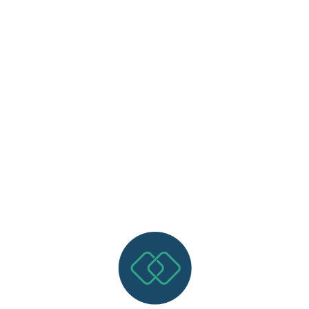
Email